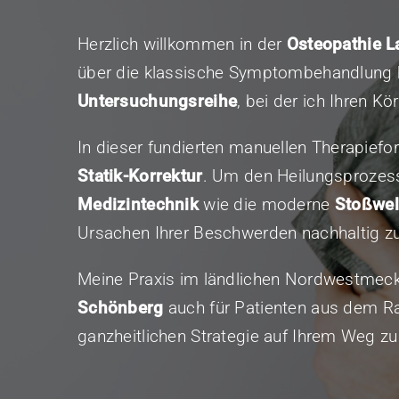
Herzlich willkommen in der
Osteopathie L
über die klassische Symptombehandlung h
Untersuchungsreihe
, bei der ich Ihren K
In dieser fundierten manuellen Therapiefo
Statik-Korrektur
. Um den Heilungsprozess
Medizintechnik
wie die moderne
Stoßwel
Ursachen Ihrer Beschwerden nachhaltig zu
Meine Praxis im ländlichen Nordwestmeckl
Schönberg
auch für Patienten aus dem 
ganzheitlichen Strategie auf Ihrem Weg z