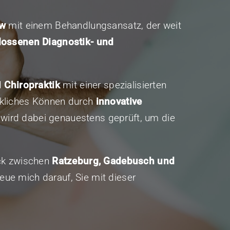
ow
mit einem Behandlungsansatz, der weit
lossenen Diagnostik- und
d
Chiropraktik
mit einer spezialisierten
rkliches Können durch
innovative
 wird dabei genauestens geprüft, um die
eck zwischen
Ratzeburg, Gadebusch und
reue mich darauf, Sie mit dieser