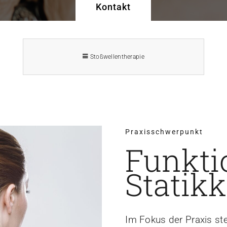
Kontakt
Stoßwellentherapie
Praxisschwerpunkt
Funkti
Statik
Im Fokus der Praxis st