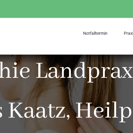
Notfalltermin
Prax
hie Landprax
 Kaatz, Heilp