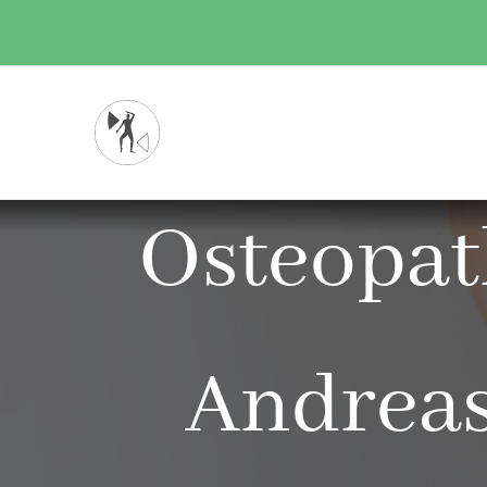
Zum
Inhalt
springen
Osteopat
Andreas