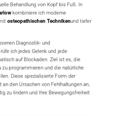
uelle Behandlung von Kopf bis Fuß. In
arlow
kombiniere ich moderne
 mit
osteopathischen Techniken
und tiefer
ossenen Diagnostik- und
rüfe ich jedes Gelenk und jede
isch auf Blockaden. Ziel ist es, die
eu zu programmieren und die natürliche
len. Diese spezialisierte Form der
kt an den Ursachen von Fehlhaltungen an,
g zu lindern und Ihre Bewegungsfreiheit