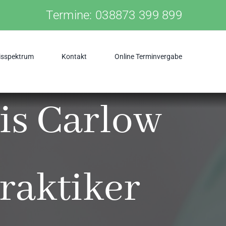
Termine:
038873 399 899
isspektrum
Kontakt
Online Terminvergabe
is Carlow
raktiker