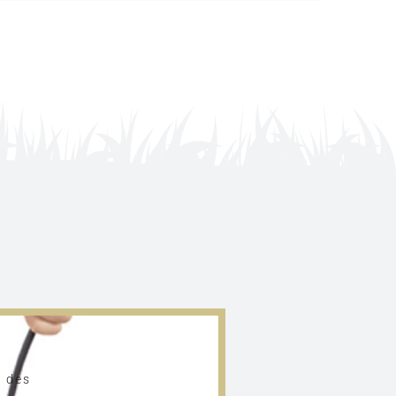
h des