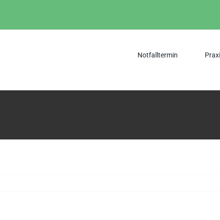
Notfalltermin
Prax