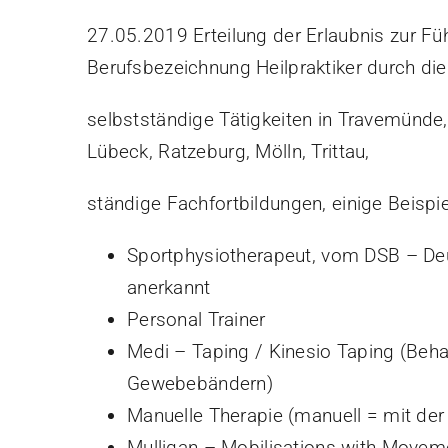
27.05.2019 Erteilung der Erlaubnis zur Fü
Berufsbezeichnung Heilpraktiker durch di
selbstständige Tätigkeiten in Travemünde
Lübeck, Ratzeburg, Mölln, Trittau,
ständige Fachfortbildungen, einige Beispie
Sportphysiotherapeut, vom DSB – De
anerkannt
Personal Trainer
Medi – Taping / Kinesio Taping (Beh
Gewebebändern)
Manuelle Therapie (manuell = mit der
Mulligan – Mobilisations with Movem