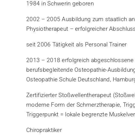
1984 in Schwerin geboren
2002 – 2005 Ausbildung zum staatlich an
Physiotherapeut – erfolgreicher Abschlu
seit 2006 Tätigkeit als Personal Trainer
2013 – 2018 erfolgreich abgeschlossene 
berufsbegleitende Osteopathie-Ausbildun
Osteopathie Schule Deutschland, Hambur
Zertifizierter Stoßwellentherapeut (Stoßwe
moderne Form der Schmerztherapie, Trig
Triggerpunkt = lokale begrenzte Muskelve
Chiropraktiker