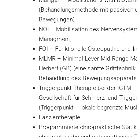
(Behandlungsmethode mit passiven u
Bewegungen)
NOI – Mobilisation des Nervensyste
Managment,
FOI – Funktionelle Osteopathie und I
MLMR – Minimal Lever Mid Range Man
Herbert (GB) (eine sanfte Grifftechnik
Behandlung des Bewegungsapparats e
Triggerpunkt Therapie bei der IGTM – 
Gesellschaft für Schmerz- und Trigg
(Triggerpunkt = lokale begrenzte Mus
Faszientherapie
Programmierte chiropraktische Stati
chiropraktische und osteopathische 