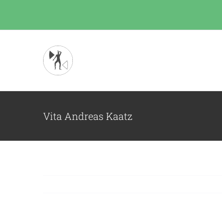
Zum
Inhalt
springen
Vita Andreas Kaatz